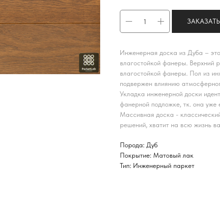
ЗАКАЗАТЬ
Инженерная доска из Дуба – это
влагостойкой фанеры. Верхний р
влагостойкой фанеры. Пол из ин
подвержен влиянию атмосферног
Укладка инженерной доски идент
фанерной подложке, тк. она уже 
Массивная доска - классически
решений, хватит на всю жизнь в
Порода: Дуб
Покрытие: Матовый лак
Тип: Инженерный паркет