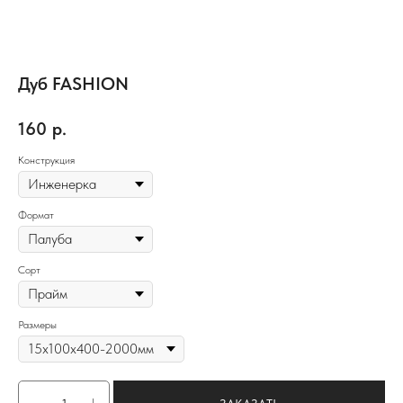
Дуб FASHION
160
р.
Конструкция
Формат
Сорт
Размеры